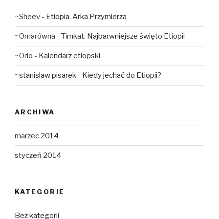
~Sheev
-
Etiopia. Arka Przymierza
~Omarówna
-
Timkat. Najbarwniejsze święto Etiopii
~Orio
-
Kalendarz etiopski
~stanislaw pisarek
-
Kiedy jechać do Etiopii?
ARCHIWA
marzec 2014
styczeń 2014
KATEGORIE
Bez kategorii