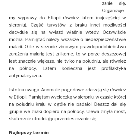
zanie się.
Organizuje
my wyprawy do Etiopii również latem (najczęściej w
sierpniu). Część turystów z braku innej możliwości
decyduje się na wyjazd właśnie wtedy. Oczywiście
można. Pamiętać należy wszakże o niebezpieczeństwie
malarii. O ile w sezonie zimowym prawdopodobieństwo
zarażenia malarią jest znikome, to w porze deszczowej
jest znacznie większe, nie tylko na południu, ale również
na północy. Latem konieczna jest profilaktyka
antymalaryczna.
Istotna uwaga. Anomalie pogodowe zdarzają się również
w Etiopii. Pamiętam wycieczkę w sierpniu, w czasie której
na południu kraju w ogóle nie padało! Deszcz dał się
grupie we znaki dopiero na północy. Ulewa zmyła most,
skutecznie utrudniając przemieszczanie się.
Najlepszy termin