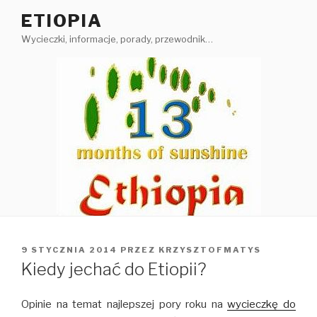
Przejdź
ETIOPIA
do
Wycieczki, informacje, porady, przewodnik…
treści
OPUBLIKOWANE
9 STYCZNIA 2014
PRZEZ
KRZYSZTOFMATYS
W
Kiedy jechać do Etiopii?
Opinie na temat najlepszej pory roku na
wycieczkę do