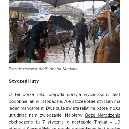
Pora deszczowa. Addis Abeba, Merkato.
Styczeń i luty
O tej porze roku pogoda sprzyja wycieczkom. Jest
podobnie jak w listopadzie. Ale szczególnie styczeń ma
jeden mankament. Dwa duże święta religijne, które mogą
utrudniać nam zwiedzanie. Najpierw
Boże Narodzenie
obchodzone tu 7 stycznia, a następnie Timkat – 19