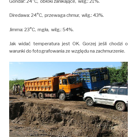
Gondar: 24°C, obłoki zanikające, wilg.: 21%.
Diredawa: 24°C, przewaga chmur, wilg.: 43%.
Jimma: 23°C, mgła, wilg.: 54%.
Jak widać temperatura jest OK. Gorzej jeśli chodzi o
warunki do fotografowania ze względu na zachmurzenie.