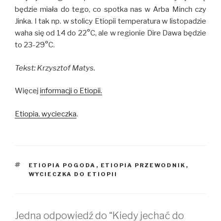
będzie miała do tego, co spotka nas w Arba Minch czy
Jinka. I tak np. w stolicy Etiopii temperatura w listopadzie
waha się od 14 do 22°C, ale w regionie Dire Dawa będzie
to 23-29°C.
Tekst: Krzysztof Matys.
Więcej
informacji o Etiopii.
Etiopia, wycieczka
.
TAGI
ETIOPIA POGODA
,
ETIOPIA PRZEWODNIK
,
WYCIECZKA DO ETIOPII
Jedna odpowiedź do “Kiedy jechać do