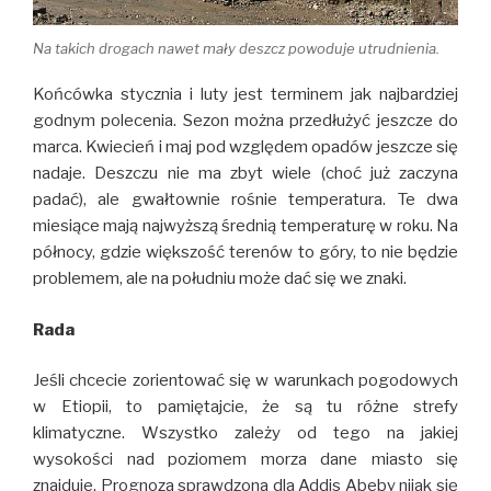
Na takich drogach nawet mały deszcz powoduje utrudnienia.
Końcówka stycznia i luty jest terminem jak najbardziej
godnym polecenia. Sezon można przedłużyć jeszcze do
marca. Kwiecień i maj pod względem opadów jeszcze się
nadaje. Deszczu nie ma zbyt wiele (choć już zaczyna
padać), ale gwałtownie rośnie temperatura. Te dwa
miesiące mają najwyższą średnią temperaturę w roku. Na
północy, gdzie większość terenów to góry, to nie będzie
problemem, ale na południu może dać się we znaki.
Rada
Jeśli chcecie zorientować się w warunkach pogodowych
w Etiopii, to pamiętajcie, że są tu różne strefy
klimatyczne. Wszystko zależy od tego na jakiej
wysokości nad poziomem morza dane miasto się
znajduje. Prognoza sprawdzona dla Addis Abeby nijak się