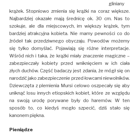
gliniany
krążek. Stopniowo zmienia się krążki na coraz większe.
Najbardziej okazałe mają średnicę ok. 30 cm. Nas to
szokuje, ale dla miejscowych, im większy krążek, tym
bardziej atrakcyjna kobieta. Nie mamy pewności co do
źródeł tak przedziwnego obyczaju. Powodów możemy
się tylko domyślać. Pojawiają się różne interpretacje.
Wśród nich i taka, że krążki miały znaczenie magiczne –
zabezpieczały kobiety przed wniknięciem w ich ciała
złych duchów. Część badaczy jest zdania, że mógł się on
narodzić jako zabezpieczenie przed łowcami niewolników.
Dziewczęta z plemienia Mursi celowo oszpecały się aby
uniknąć losu innych etiopskich kobiet, które ze względu
na swoją urodę porywane były do haremów. W ten
sposób to, co kiedyś mogło szpecić, dziś stało się
kanonem piękna.
Pieniądze