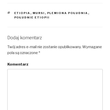
TAGI
ETIOPIA
,
MURSI
,
PLEMIONA POŁUDNIA
,
POŁUDNIE ETIOPII
Dodaj komentarz
Twój adres e-mail nie zostanie opublikowany.
Wymagane
pola są oznaczone
*
Komentarz