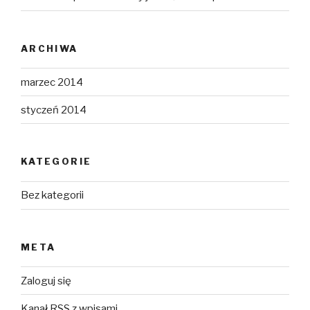
ARCHIWA
marzec 2014
styczeń 2014
KATEGORIE
Bez kategorii
META
Zaloguj się
Kanał
RSS
z wpisami