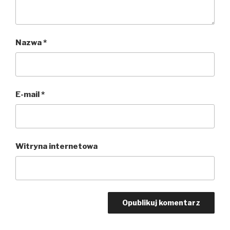
Nazwa
*
E-mail
*
Witryna internetowa