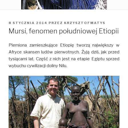
OPUBLIKOWANE
8 STYCZNIA 2014
PRZEZ
KRZYSZTOFMATYS
W
Mursi, fenomen południowej Etiopii
Plemiona zamieszkujące Etiopię tworzą największy w
Afryce skansen ludów pierwotnych. Żyją dziś, jak przed
tysiącami lat. Część z nich jest na etapie Egiptu sprzed
wybuchu cywilizacji doliny Nilu.