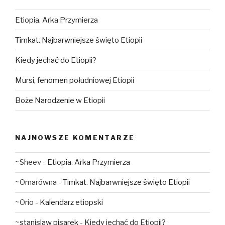
Etiopia. Arka Przymierza
Timkat. Najbarwniejsze święto Etiopii
Kiedy jechać do Etiopii?
Mursi, fenomen południowej Etiopii
Boże Narodzenie w Etiopii
NAJNOWSZE KOMENTARZE
~Sheev
-
Etiopia. Arka Przymierza
~Omarówna
-
Timkat. Najbarwniejsze święto Etiopii
~Orio
-
Kalendarz etiopski
~stanislaw pisarek
-
Kiedy jechać do Etiopii?