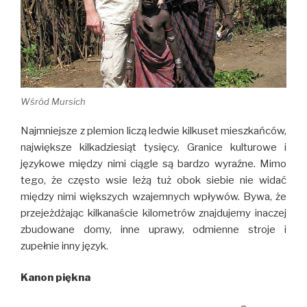
Wśród Mursich
Najmniejsze z plemion liczą ledwie kilkuset mieszkańców,
największe kilkadziesiąt tysięcy. Granice kulturowe i
językowe między nimi ciągle są bardzo wyraźne. Mimo
tego, że często wsie leżą tuż obok siebie nie widać
między nimi większych wzajemnych wpływów. Bywa, że
przejeżdżając kilkanaście kilometrów znajdujemy inaczej
zbudowane domy, inne uprawy, odmienne stroje i
zupełnie inny język.
Kanon piękna